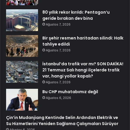
80 yıllık rekor kırıldı: Pentagon’u
geride bırakan dev bina
Ağustos 7, 2026
Bir şehir resmen haritadan silindi: Halk
tahliye edildi
Ağustos 7, 2026
İstanbul’da trafik var mı? SON DAKİKA!
21 Temmuz Salı hangi ilçelerde trafik
var, hangi yollar kapalı?
Ağustos 7, 2026
Bu CHP muhatabımız değil
Ağustos 6, 2026
Çin’in Mudanjiang Kentinde Selin Ardından Elektrik ve
Su Hizmetlerini Yeniden Sağlama Çalışmaları Sürüyor
Ağustos 6, 2026