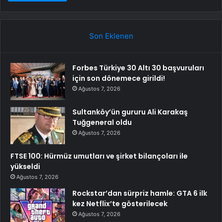
Son Eklenen
Forbes Türkiye 30 Altı 30 başvuruları
için son dönemece girildi!
Ağustos 7, 2026
Sultanköy’ün gururu Ali Karakaş
Tuğgeneral oldu
Ağustos 7, 2026
FTSE 100: Hürmüz umutları ve şirket bilançoları ile
yükseldi
Ağustos 7, 2026
Rockstar’dan sürpriz hamle: GTA 6 ilk
kez Netflix’te gösterilecek
Ağustos 7, 2026