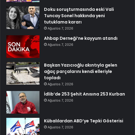
Doku soruşturmasında eski Vali
Tuncay Sonel hakkında yeni
tutuklama kararı
Ağustos 7, 2026
Ahbap Derneği’ne kayyum atandı
Ağustos 7, 2026
Başkan Yazıcıoğlu akıntıyla gelen
ağaç parçalarını kendi elleriyle
topladı
Ağustos 7, 2026
İdlib’de 253 Şehit Anısına 253 Kurban
Ağustos 7, 2026
Kübalılardan ABD’ye Tepki Gösterisi
Ağustos 7, 2026