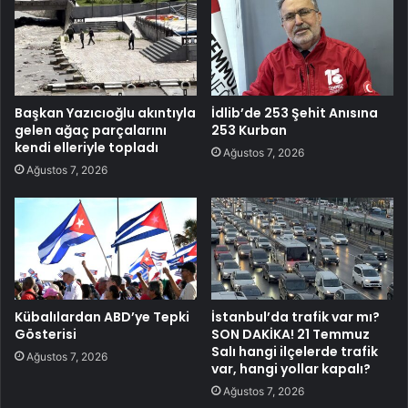
Başkan Yazıcıoğlu akıntıyla
İdlib’de 253 Şehit Anısına
gelen ağaç parçalarını
253 Kurban
kendi elleriyle topladı
Ağustos 7, 2026
Ağustos 7, 2026
Kübalılardan ABD’ye Tepki
İstanbul’da trafik var mı?
Gösterisi
SON DAKİKA! 21 Temmuz
Salı hangi ilçelerde trafik
Ağustos 7, 2026
var, hangi yollar kapalı?
Ağustos 7, 2026