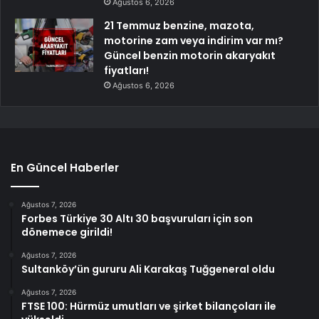
Ağustos 6, 2026
21 Temmuz benzine, mazota,
motorine zam veya indirim var mı?
Güncel benzin motorin akaryakıt
fiyatları!
Ağustos 6, 2026
En Güncel Haberler
Ağustos 7, 2026
Forbes Türkiye 30 Altı 30 başvuruları için son
dönemece girildi!
Ağustos 7, 2026
Sultanköy’ün gururu Ali Karakaş Tuğgeneral oldu
Ağustos 7, 2026
FTSE 100: Hürmüz umutları ve şirket bilançoları ile