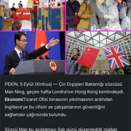
PEKİN, 5 Eylül (Xinhua) — Çin Dışişleri Bakanlığı sözcüsü
Mao Ning, geçen hafta Londra’nın Hong Kong kentindeydi.
Ekonomi
Ticaret Ofisi binasının yıkılmasının ardından
İngiltere’ye bu ofisin ve çalışanlarının güvenliğini
sağlaması çağrısında bulundu.
Sözcü Mao bu açıklamayı Salı günü düzenlediği olağan