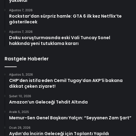
yükseldi
Ağustos 7, 2026
Rockstar’dan sürpriz hamle: GTA 6 ilk kez Netflix’te
gösterilecek
Ağustos 7, 2026
Doku soruşturmasında eski Vali Tuncay Sonel
hakkında yeni tutuklama kararı
Rastgele Haberler
Ağustos 5, 2026
CHP’den istifa eden Cemil Tugay’dan AKP’li bakana
dikkat çeken ziyaret!
Şubat 10, 2026
Amazon’un Geleceği Tehdit Altında
Aralık 5, 2025
Memur-Sen Genel Başkanı Yalçın: “Seyyanen Zam Şart”
Ocak 29, 2026
Aydın’da İncirin Geleceği için Toplantı Yapıldı