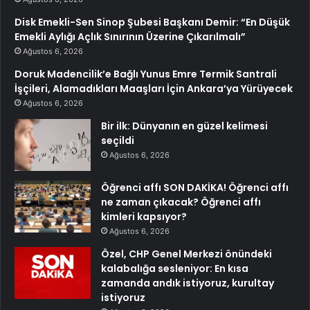
Disk Emekli-Sen Sinop Şubesi Başkanı Demir: “En Düşük
Emekli Aylığı Açlık Sınırının Üzerine Çıkarılmalı”
Ağustos 6, 2026
Doruk Madencilik’e Bağlı Yunus Emre Termik Santrali
İşçileri, Alamadıkları Maaşları İçin Ankara’ya Yürüyecek
Ağustos 6, 2026
Bir ilk: Dünyanın en güzel kelimesi
seçildi
Ağustos 6, 2026
Öğrenci affı SON DAKİKA! Öğrenci affı
ne zaman çıkacak? Öğrenci affı
kimleri kapsıyor?
Ağustos 6, 2026
Özel, CHP Genel Merkezi önündeki
kalabalığa sesleniyor: En kısa
zamanda andık istiyoruz, kurultay
istiyoruz