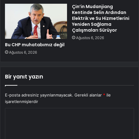
Çin’in Mudanjiang
Kentinde Selin Ardından
Elektrik ve Su Hizmetlerini
Yeniden Sağlama
Çalışmaları Sürüyor
Ağustos 6, 2026
Bu CHP muhatabımız değil
Ağustos 6, 2026
Bir yanıt yazın
E-posta adresiniz yayınlanmayacak.
Gerekli alanlar
*
ile
işaretlenmişlerdir
Y
o
r