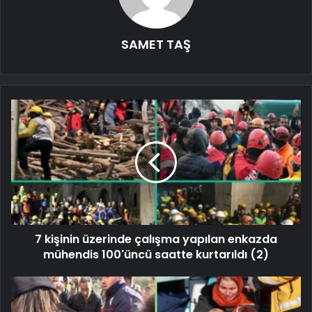
SAMET TAŞ
7 kişinin üzerinde çalışma yapılan enkazda
mühendis 100'üncü saatte kurtarıldı (2)