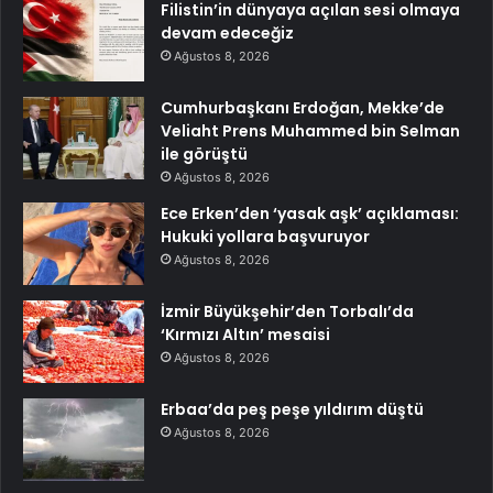
Filistin’in dünyaya açılan sesi olmaya
devam edeceğiz
Ağustos 8, 2026
Cumhurbaşkanı Erdoğan, Mekke’de
Veliaht Prens Muhammed bin Selman
ile görüştü
Ağustos 8, 2026
Ece Erken’den ‘yasak aşk’ açıklaması:
Hukuki yollara başvuruyor
Ağustos 8, 2026
İzmir Büyükşehir’den Torbalı’da
‘Kırmızı Altın’ mesaisi
Ağustos 8, 2026
Erbaa’da peş peşe yıldırım düştü
Ağustos 8, 2026