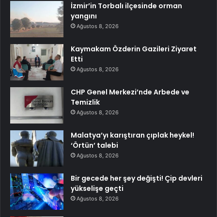
İzmir’in Torbalı ilçesinde orman
yangını
Ağustos 8, 2026
Kaymakam Özderin Gazileri Ziyaret
Etti
Ağustos 8, 2026
CHP Genel Merkezi’nde Arbede ve
Temizlik
Ağustos 8, 2026
Malatya’yı karıştıran çıplak heykel!
‘Örtün’ talebi
Ağustos 8, 2026
Bir gecede her şey değişti! Çip devleri
yükselişe geçti
Ağustos 8, 2026