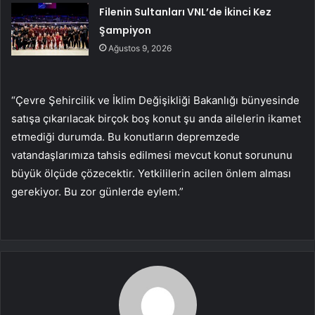
Filenin Sultanları VNL’de İkinci Kez
Şampiyon
Ağustos 9, 2026
“Çevre Şehircilik ve İklim Değişikliği Bakanlığı bünyesinde
satışa çıkarılacak birçok boş konut şu anda ailelerin ikamet
etmediği durumda. Bu konutların depremzede
vatandaşlarımıza tahsis edilmesi mevcut konut sorununu
büyük ölçüde çözecektir. Yetkililerin acilen önlem alması
gerekiyor. Bu zor günlerde eylem.”