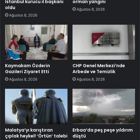
İstanbul kurucu il başkanı
orman yangını
oldu
Ağustos 8, 2026
Ağustos 8, 2026
Kaymakam Özderin
CHP Genel Merkezi’nde
Gazileri Ziyaret Etti
Arbede ve Temizlik
Ağustos 8, 2026
Ağustos 8, 2026
Malatya’yı karıştıran
Erbaa’da peş peşe yıldırım
çıplak heykel! ‘Örtün’ talebi
düştü