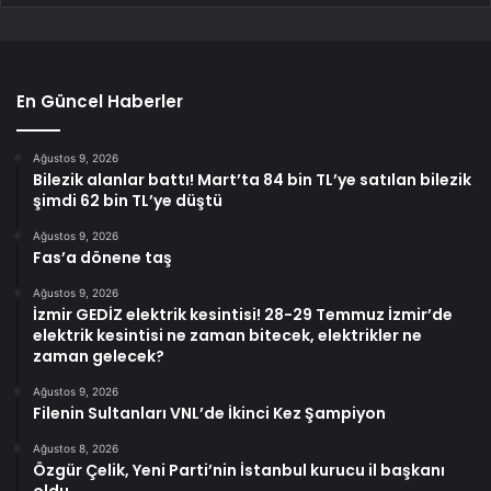
En Güncel Haberler
Ağustos 9, 2026
Bilezik alanlar battı! Mart’ta 84 bin TL’ye satılan bilezik
şimdi 62 bin TL’ye düştü
Ağustos 9, 2026
Fas’a dönene taş
Ağustos 9, 2026
İzmir GEDİZ elektrik kesintisi! 28-29 Temmuz İzmir’de
elektrik kesintisi ne zaman bitecek, elektrikler ne
zaman gelecek?
Ağustos 9, 2026
Filenin Sultanları VNL’de İkinci Kez Şampiyon
Ağustos 8, 2026
Özgür Çelik, Yeni Parti’nin İstanbul kurucu il başkanı