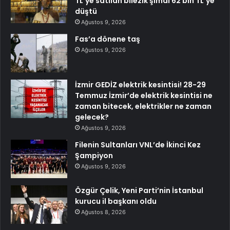
TL’ye satılan bilezik şimdi 62 bin TL’ye
düştü
Ağustos 9, 2026
Fas’a dönene taş
Ağustos 9, 2026
İzmir GEDİZ elektrik kesintisi! 28-29
Temmuz İzmir’de elektrik kesintisi ne
zaman bitecek, elektrikler ne zaman
gelecek?
Ağustos 9, 2026
Filenin Sultanları VNL’de İkinci Kez
Şampiyon
Ağustos 9, 2026
Özgür Çelik, Yeni Parti’nin İstanbul
kurucu il başkanı oldu
Ağustos 8, 2026