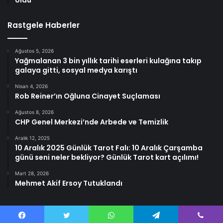
oldu
Rastgele Haberler
Ağustos 5, 2026
Yağmalanan 3 bin yıllık tarihi eserleri kulağına takıp
galaya gitti, sosyal medya karıştı
Nisan 4, 2026
Rob Reiner’ın Oğluna Cinayet Suçlaması
Ağustos 8, 2026
CHP Genel Merkezi’nde Arbede ve Temizlik
Aralık 12, 2025
10 Aralık 2025 Günlük Tarot Falı: 10 Aralık Çarşamba
günü seni neler bekliyor? Günlük Tarot kart açılımı!
Mart 28, 2026
Mehmet Akif Ersoy Tutuklandı