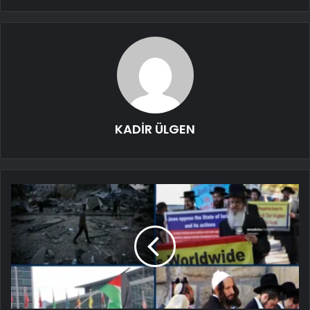
KADİR ÜLGEN