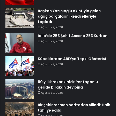
Başkan Yazıcıoğlu akıntıyla gelen
ağaç parçalarını kendi elleriyle
topladı
Ağustos 7, 2026
İdlib’de 253 Şehit Anısına 253 Kurban
Ağustos 7, 2026
Kübalılardan ABD’ye Tepki Gösterisi
Ağustos 7, 2026
80 yıllık rekor kırıldı: Pentagon’u
geride bırakan dev bina
Ağustos 7, 2026
Bir şehir resmen haritadan silindi: Halk
tahliye edildi
Ağustos 7, 2026