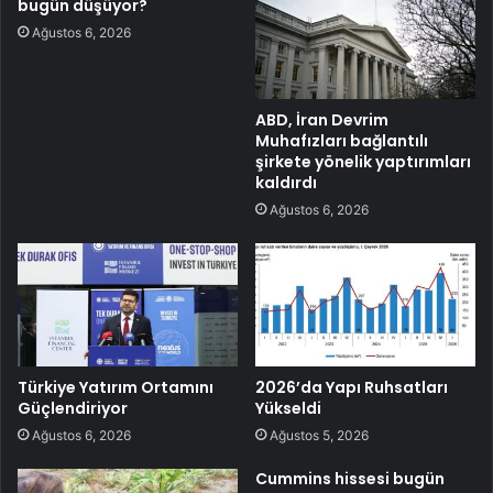
bugün düşüyor?
Ağustos 6, 2026
ABD, İran Devrim
Muhafızları bağlantılı
şirkete yönelik yaptırımları
kaldırdı
Ağustos 6, 2026
Türkiye Yatırım Ortamını
2026’da Yapı Ruhsatları
Güçlendiriyor
Yükseldi
Ağustos 6, 2026
Ağustos 5, 2026
Cummins hissesi bugün