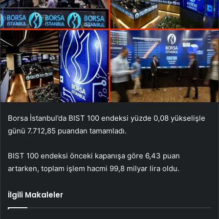
Borsa İstanbul’da BIST 100 endeksi yüzde 0,08 yükselişle
günü 7.712,85 puandan tamamladı.
BIST 100 endeksi önceki kapanışa göre 6,43 puan
artarken, toplam işlem hacmi 99,8 milyar lira oldu.
İlgili Makaleler