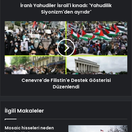
İranlı Yahudiler İsrail'i kınadı: 'Yahudilik
Siyonizm'den ayrıdır'
Cenevre'de Filistin'e Destek Gösterisi
Düzenlendi
İlgili Makaleler
Mosaic hisseleri neden