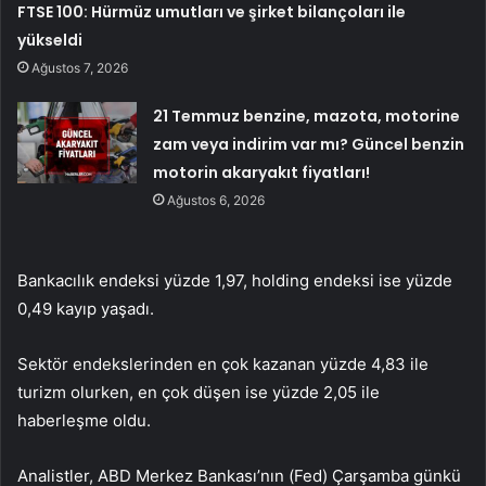
FTSE 100: Hürmüz umutları ve şirket bilançoları ile
yükseldi
Ağustos 7, 2026
21 Temmuz benzine, mazota, motorine
zam veya indirim var mı? Güncel benzin
motorin akaryakıt fiyatları!
Ağustos 6, 2026
Bankacılık endeksi yüzde 1,97, holding endeksi ise yüzde
0,49 kayıp yaşadı.
Sektör endekslerinden en çok kazanan yüzde 4,83 ile
turizm olurken, en çok düşen ise yüzde 2,05 ile
haberleşme oldu.
Analistler, ABD Merkez Bankası’nın (Fed) Çarşamba günkü