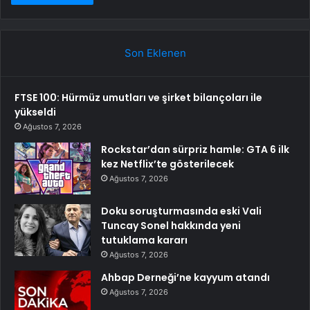
Son Eklenen
FTSE 100: Hürmüz umutları ve şirket bilançoları ile
yükseldi
Ağustos 7, 2026
Rockstar’dan sürpriz hamle: GTA 6 ilk
kez Netflix’te gösterilecek
Ağustos 7, 2026
Doku soruşturmasında eski Vali
Tuncay Sonel hakkında yeni
tutuklama kararı
Ağustos 7, 2026
Ahbap Derneği’ne kayyum atandı
Ağustos 7, 2026