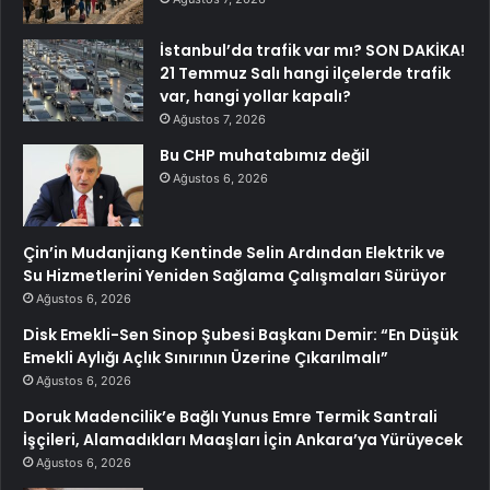
İstanbul’da trafik var mı? SON DAKİKA!
21 Temmuz Salı hangi ilçelerde trafik
var, hangi yollar kapalı?
Ağustos 7, 2026
Bu CHP muhatabımız değil
Ağustos 6, 2026
Çin’in Mudanjiang Kentinde Selin Ardından Elektrik ve
Su Hizmetlerini Yeniden Sağlama Çalışmaları Sürüyor
Ağustos 6, 2026
Disk Emekli-Sen Sinop Şubesi Başkanı Demir: “En Düşük
Emekli Aylığı Açlık Sınırının Üzerine Çıkarılmalı”
Ağustos 6, 2026
Doruk Madencilik’e Bağlı Yunus Emre Termik Santrali
İşçileri, Alamadıkları Maaşları İçin Ankara’ya Yürüyecek
Ağustos 6, 2026