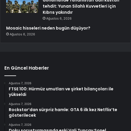
dönümünde Yunanistan’dan küstah
tehdit: Yunan Silahlı Kuvvetleri için
Kıbrıs yakındır
Ağustos 6, 2026
Mosaic hisseleri neden bugün düşüyor?
Ağustos 6, 2026
En Güncel Haberler
Ağustos 7, 2026
FTSE 100: Hürmüz umutları ve şirket bilançoları ile
yükseldi
Ağustos 7, 2026
Rockstar’dan sürpriz hamle: GTA 6 ilk kez Netflix’te
gösterilecek
Ağustos 7, 2026
Doku soruşturmasında eski Vali Tuncay Sonel