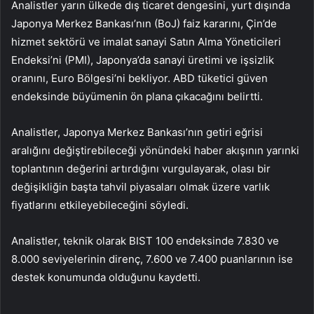
Analistler yarın ülkede dış ticaret dengesini, yurt dışında
Japonya Merkez Bankası’nın (BoJ) faiz kararını, Çin’de
hizmet sektörü ve imalat sanayi Satın Alma Yöneticileri
Endeksi’ni (PMI), Japonya’da sanayi üretimi ve işsizlik
oranını, Euro Bölgesi’ni bekliyor. ABD tüketici güven
endeksinde büyümenin ön plana çıkacağını belirtti.
Analistler, Japonya Merkez Bankası’nın getiri eğrisi
aralığını değiştirebileceği yönündeki haber akışının yarınki
toplantının değerini artırdığını vurgulayarak, olası bir
değişikliğin başta tahvil piyasaları olmak üzere varlık
fiyatlarını etkileyebileceğini söyledi.
Analistler, teknik olarak BIST 100 endeksinde 7.830 ve
8.000 seviyelerinin direnç, 7.600 ve 7.400 puanlarının ise
destek konumunda olduğunu kaydetti.