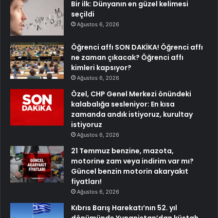
Bir ilk: Dünyanın en güzel kelimesi
seçildi
Ağustos 6, 2026
Öğrenci affı SON DAKİKA! Öğrenci affı
ne zaman çıkacak? Öğrenci affı
kimleri kapsıyor?
Ağustos 6, 2026
Özel, CHP Genel Merkezi önündeki
kalabalığa sesleniyor: En kısa
zamanda andık istiyoruz, kurultay
istiyoruz
Ağustos 6, 2026
21 Temmuz benzine, mazota,
motorine zam veya indirim var mı?
Güncel benzin motorin akaryakıt
fiyatları!
Ağustos 6, 2026
Kıbrıs Barış Harekatı’nın 52. yıl