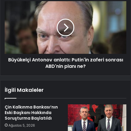
Büyükelçi Antonov anlattı: Putin'in zaferi sonrası
ABD'nin planı ne?
İlgili Makaleler
Çin Kalkınma Bankası’nın
Eski Başkanı Hakkında
Soruşturma Başlatıldı
Ağustos 5, 2026