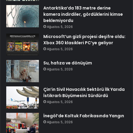
Antarktika’da 183 metre derine
kamera indirdiler, gördüklerini kimse
beklemiyordu
Ağustos 5, 2026
Microsoft’un gizli projesi deşifre oldu:
Xbox 360 klasikleri PC’ye geliyor
Ağustos 5, 2026
Su, hafıza ve dönüşüm
Ağustos 5, 2026
Çin’in Sivil Havacılık Sektörü İlk Yarıda
İstikrarlı Büyümesini Sürdürdü
Ağustos 5, 2026
İnegöl’de Koltuk Fabrikasında Yangın
Ağustos 5, 2026