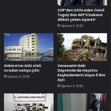
CHP’den istifa eden Cemil
Tugay’dan AKP’li bakana
dikkat çeken ziyaret!
Ağustos 5, 2026
Ankara’nın ünlü oteli
Venezuela’daki
icradan satışa çıktı
Depremlerde Hayatını
Kaybedenlerin Sayısı 5 Bini
Ağustos 5, 2026
Aştı
Ağustos 5, 2026