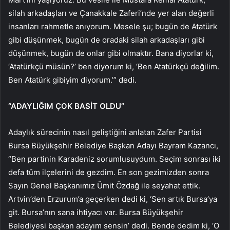
silah arkadaşları ve Çanakkale Zaferi’nde yer alan değerli
insanları rahmetle anıyorum. Mesele şu; bugün de Atatürk
gibi düşünmek, bugün de oradaki silah arkadaşları gibi
düşünmek, bugün de onlar gibi olmaktır. Bana diyorlar ki,
‘Atatürkçü müsün?’ ben diyorum ki, ‘Ben Atatürkçü değilim.
Ben Atatürk gibiyim diyorum.’” dedi.
“ADAYLIĞIM ÇOK BASİT OLDU”
Adaylık sürecinin nasıl geliştiğini anlatan Zafer Partisi
Bursa Büyükşehir Belediye Başkan Adayı Bayram Kazancı,
“Ben partinin Karadeniz sorumlusuydum. Seçim sonrası iki
defa tüm ilçelerini de gezdim. En son gezimizden sonra
Sayın Genel Başkanımız Ümit Özdağ ile seyahat ettik.
Artvin’den Erzurum’a geçerken dedi ki, ‘Sen artık Bursa’ya
git. Bursa’nın sana ihtiyacı var. Bursa Büyükşehir
Belediyesi başkan adayım sensin’ dedi. Bende dedim ki, ‘O