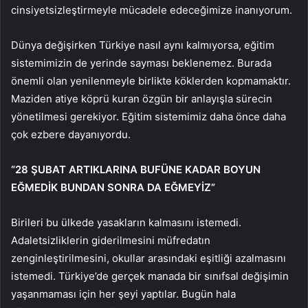
cinsiyetsizleştirmeyle mücadele edeceğimize inanıyorum.
Dünya değişirken Türkiye nasıl aynı kalmıyorsa, eğitim
sistemimizin de yerinde sayması beklenemez. Burada
önemli olan yenilenmeyle birlikte köklerden kopmamaktır.
Maziden atiye köprü kuran özgün bir anlayışla sürecin
yönetilmesi gerekiyor. Eğitim sistemimiz daha önce daha
çok ezbere dayanıyordu.
“28 ŞUBAT ARTIKLARINA BUFÜNE KADAR BOYUN
EĞMEDİK BUNDAN SONRA DA EĞMEYİZ”
Birileri bu ülkede yasakların kalmasını istemedi.
Adaletsizliklerin giderilmesini müfredatın
zenginleştirilmesini, okullar arasındaki eşitliği azalmasını
istemedi. Türkiye’de gerçek manada bir sınıfsal değişimin
yaşanmaması için her şeyi yaptılar. Bugün hala