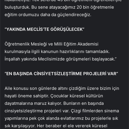
buluşturduk. Bu sene atayacağımız 20 bin öğretmenle
eğitim ordumuzu daha da güçlendireceğiz.
“YAKINDA MECLİS’TE GÖRÜŞÜLECEK”
Öğretmenlik Mesleği ve Milli Eğitim Akademisi
kurulmasıyla ilgili kanunun hazırlıklarını tamamladık.
İnşallah yakında Meclisimizde görüşmeleri başlayacak.”
“EN BAŞINDA CİNSİYETSİZLEŞTİRME PROJELERİ VAR”
Aile konusu son günlerde altını çizdiğim üzere bizim için
hayati öneme sahiptir. Çocuklar küresel kültürün
dayatmalarına maruz kalıyor. Bunların en başında
cinsiyetsizleştirme projeleri var. Çizgi filmlerden sinema
yapımlarına pek çok alanda evlatlarımız bu projelerle sık
sık karşılaşıyor. Her beraber el ele vererek küresel