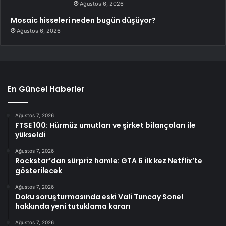
Ağustos 6, 2026
Mosaic hisseleri neden bugün düşüyor?
Ağustos 6, 2026
En Güncel Haberler
Ağustos 7, 2026
FTSE 100: Hürmüz umutları ve şirket bilançoları ile
yükseldi
Ağustos 7, 2026
Rockstar’dan sürpriz hamle: GTA 6 ilk kez Netflix’te
gösterilecek
Ağustos 7, 2026
Doku soruşturmasında eski Vali Tuncay Sonel
hakkında yeni tutuklama kararı
Ağustos 7, 2026