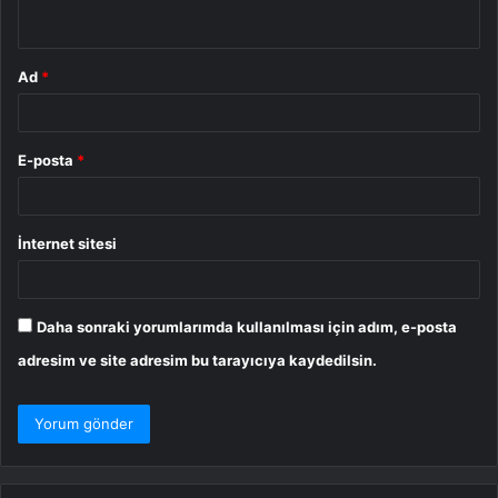
*
Ad
*
E-posta
*
İnternet sitesi
Daha sonraki yorumlarımda kullanılması için adım, e-posta
adresim ve site adresim bu tarayıcıya kaydedilsin.