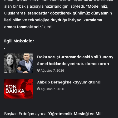
alan bir bakış açısıyla hazırlandığını söyledi.
“Modelimiz,
uluslararası standartlar gözetilerek günümüz dünyasının
ileri bilim ve teknolojiye duyduğu ihtiyacı karşılama
amacı taşımaktadır.”
dedi.
İlgili Makaleler
Doku soruşturmasında eski Vali Tuncay
Sonel hakkında yeni tutuklama kararı
Ağustos 7, 2026
Ahbap Derneği’ne kayyum atandı
Ağustos 7, 2026
Başkan Erdoğan ayrıca
“Öğretmenlik Mesleği ve Milli