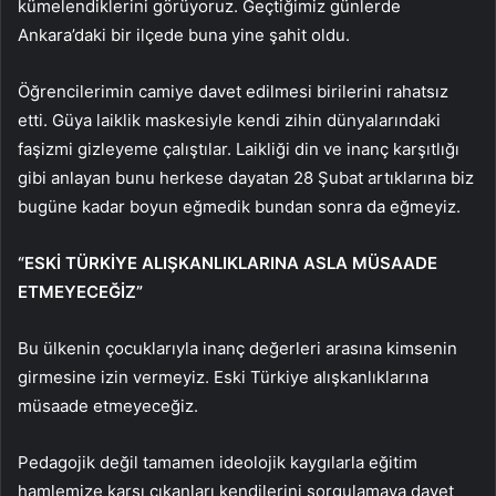
kümelendiklerini görüyoruz. Geçtiğimiz günlerde
Ankara’daki bir ilçede buna yine şahit oldu.
Öğrencilerimin camiye davet edilmesi birilerini rahatsız
etti. Güya laiklik maskesiyle kendi zihin dünyalarındaki
faşizmi gizleyeme çalıştılar. Laikliği din ve inanç karşıtlığı
gibi anlayan bunu herkese dayatan 28 Şubat artıklarına biz
bugüne kadar boyun eğmedik bundan sonra da eğmeyiz.
“ESKİ TÜRKİYE ALIŞKANLIKLARINA ASLA MÜSAADE
ETMEYECEĞİZ”
Bu ülkenin çocuklarıyla inanç değerleri arasına kimsenin
girmesine izin vermeyiz. Eski Türkiye alışkanlıklarına
müsaade etmeyeceğiz.
Pedagojik değil tamamen ideolojik kaygılarla eğitim
hamlemize karşı çıkanları kendilerini sorgulamaya davet