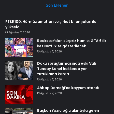
Son Eklenen
FTSE 100: Hürmüz umutları ve şirket bilançoları ile
yükseldi
Ağustos 7, 2026
Rockstar’dan sürpriz hamle: GTA 6 ilk
kez Netflix’te gösterilecek
Ağustos 7, 2026
Doku soruşturmasında eski Vali
Tuncay Sonel hakkında yeni
tutuklama kararı
Ağustos 7, 2026
Ahbap Derneği’ne kayyum atandı
Ağustos 7, 2026
Başkan Yazıcıoğlu akıntıyla gelen