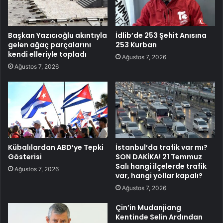
Başkan Yazıcıoğlu akıntıyla
İdlib’de 253 Şehit Anısına
gelen ağaç parçalarını
253 Kurban
kendi elleriyle topladı
Ağustos 7, 2026
Ağustos 7, 2026
Kübalılardan ABD’ye Tepki
İstanbul’da trafik var mı?
Gösterisi
SON DAKİKA! 21 Temmuz
Salı hangi ilçelerde trafik
Ağustos 7, 2026
var, hangi yollar kapalı?
Ağustos 7, 2026
Çin’in Mudanjiang
Kentinde Selin Ardından