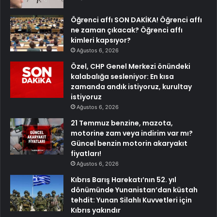
Öğrenci affı SON DAKİKA! Öğrenci affı
ne zaman çıkacak? Öğrenci affı
kimleri kapsıyor?
Ağustos 6, 2026
Özel, CHP Genel Merkezi önündeki
kalabalığa sesleniyor: En kısa
zamanda andık istiyoruz, kurultay
istiyoruz
Ağustos 6, 2026
21 Temmuz benzine, mazota,
motorine zam veya indirim var mı?
Güncel benzin motorin akaryakıt
fiyatları!
Ağustos 6, 2026
Kıbrıs Barış Harekatı’nın 52. yıl
dönümünde Yunanistan’dan küstah
tehdit: Yunan Silahlı Kuvvetleri için
Kıbrıs yakındır