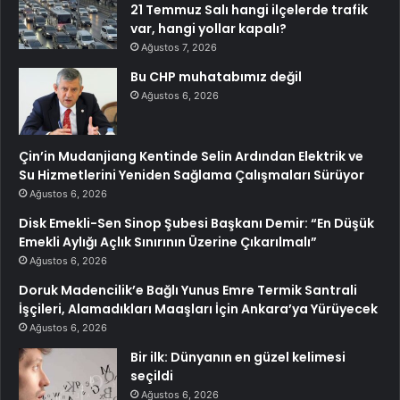
21 Temmuz Salı hangi ilçelerde trafik
var, hangi yollar kapalı?
Ağustos 7, 2026
Bu CHP muhatabımız değil
Ağustos 6, 2026
Çin’in Mudanjiang Kentinde Selin Ardından Elektrik ve
Su Hizmetlerini Yeniden Sağlama Çalışmaları Sürüyor
Ağustos 6, 2026
Disk Emekli-Sen Sinop Şubesi Başkanı Demir: “En Düşük
Emekli Aylığı Açlık Sınırının Üzerine Çıkarılmalı”
Ağustos 6, 2026
Doruk Madencilik’e Bağlı Yunus Emre Termik Santrali
İşçileri, Alamadıkları Maaşları İçin Ankara’ya Yürüyecek
Ağustos 6, 2026
Bir ilk: Dünyanın en güzel kelimesi
seçildi
Ağustos 6, 2026