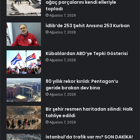
ağaç parçalarını kendi elleriyle
topladı
Ağustos 7, 2026
İdlib’de 253 Şehit Anısına 253 Kurban
Ağustos 7, 2026
Kübalılardan ABD’ye Tepki Gösterisi
Ağustos 7, 2026
80 yıllık rekor kırıldı: Pentagon’u
geride bırakan dev bina
Ağustos 7, 2026
Bir şehir resmen haritadan silindi: Halk
tahliye edildi
Ağustos 7, 2026
İstanbul’da trafik var mı? SON DAKİKA!