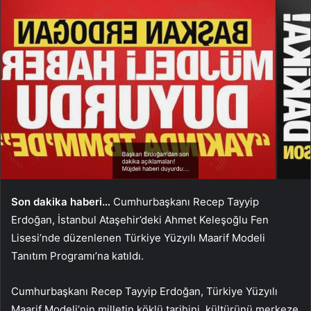
Son dakika haberi…
Cumhurbaşkanı Recep Tayyip
Erdoğan, İstanbul Ataşehir’deki Ahmet Keleşoğlu Fen
Lisesi’nde düzenlenen Türkiye Yüzyılı Maarif Modeli
Tanıtım Programı’na katıldı.
Cumhurbaşkanı Recep Tayyip Erdoğan, Türkiye Yüzyılı
Maarif Modeli’nin milletin köklü tarihini, kültürünü merkeze