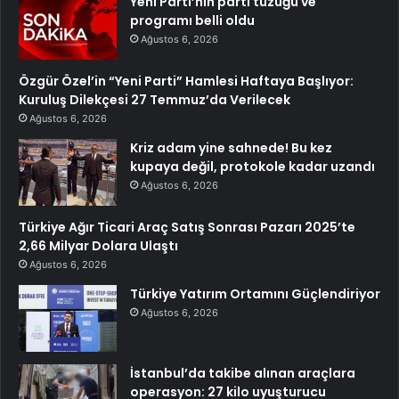
Yeni Parti’nin parti tüzüğü ve
programı belli oldu
Ağustos 6, 2026
Özgür Özel’in “Yeni Parti” Hamlesi Haftaya Başlıyor:
Kuruluş Dilekçesi 27 Temmuz’da Verilecek
Ağustos 6, 2026
Kriz adam yine sahnede! Bu kez
kupaya değil, protokole kadar uzandı
Ağustos 6, 2026
Türkiye Ağır Ticari Araç Satış Sonrası Pazarı 2025’te
2,66 Milyar Dolara Ulaştı
Ağustos 6, 2026
Türkiye Yatırım Ortamını Güçlendiriyor
Ağustos 6, 2026
İstanbul’da takibe alınan araçlara
operasyon: 27 kilo uyuşturucu