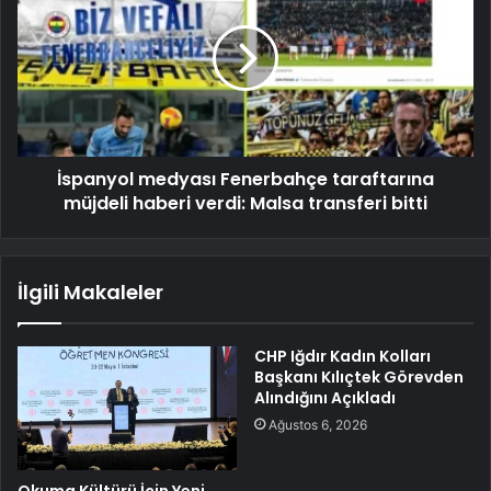
İspanyol medyası Fenerbahçe taraftarına
müjdeli haberi verdi: Malsa transferi bitti
İlgili Makaleler
CHP Iğdır Kadın Kolları
Başkanı Kılıçtek Görevden
Alındığını Açıkladı
Ağustos 6, 2026
Okuma Kültürü İçin Yeni