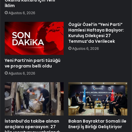
İklim
Ağustos 6, 2026
Özgür Özel’in “Yeni Parti”
Hamlesi Haftaya Başlıyor:
Kuruluş Dilekçesi 27
Temmuz’da Verilecek
Ağustos 6, 2026
Yeni Parti’nin parti tüzüğü
ve programı belli oldu
Ağustos 6, 2026
İstanbul’da takibe alınan
Bakan Bayraktar Somali ile
araçlara operasyon: 27
Enerji İş Birliği Geliştiriyor