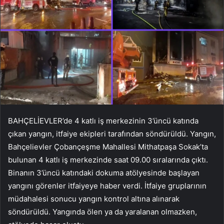
BAHÇELİEVLER’de 4 katlı iş merkezinin 3’üncü katında
çıkan yangın, itfaiye ekipleri tarafından söndürüldü. Yangın,
Bahçelievler Çobançeşme Mahallesi Mithatpaşa Sokak’ta
bulunan 4 katlı iş merkezinde saat 09.00 sıralarında çıktı.
Binanın 3’üncü katındaki dokuma atölyesinde başlayan
yangını görenler itfaiyeye haber verdi. İtfaiye gruplarının
müdahalesi sonucu yangın kontrol altına alınarak
söndürüldü. Yangında ölen ya da yaralanan olmazken,