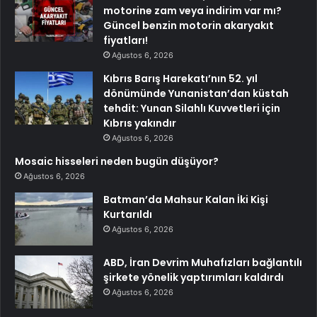
motorine zam veya indirim var mı?
Güncel benzin motorin akaryakıt
fiyatları!
Ağustos 6, 2026
Kıbrıs Barış Harekatı’nın 52. yıl
dönümünde Yunanistan’dan küstah
tehdit: Yunan Silahlı Kuvvetleri için
Kıbrıs yakındır
Ağustos 6, 2026
Mosaic hisseleri neden bugün düşüyor?
Ağustos 6, 2026
Batman’da Mahsur Kalan İki Kişi
Kurtarıldı
Ağustos 6, 2026
ABD, İran Devrim Muhafızları bağlantılı
şirkete yönelik yaptırımları kaldırdı
Ağustos 6, 2026