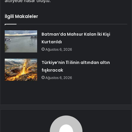
atölyede hasar oluştu.
İlgili Makaleler
Batman’da Mahsur Kalan İki Kişi
Kurtarıldı
Ağustos 6, 2026
Türkiye’nin 11 ilinin altından altın
fışkıracak
Ağustos 6, 2026