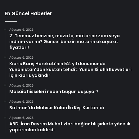
En Güncel Haberler
Ağustos 6, 2026
21 Temmuz benzine, mazota, motorine zam veya
indirim var mı? Güncel benzin motorin akaryakıt
fiyatları!
Ağustos 6, 2026
Kıbrıs Barış Harekatı’nın 52. yıl dönümünde
Yunanistan’dan küstah tehdit: Yunan Silahlı Kuvvetleri
için Kıbrıs yakındır
Ağustos 6, 2026
Mosaic hisseleri neden bugün düşüyor?
Ağustos 6, 2026
Batman’da Mahsur Kalan İki Kişi Kurtarıldı
Ağustos 6, 2026
ABD, İran Devrim Muhafızları bağlantılı şirkete yönelik
yaptırımları kaldırdı