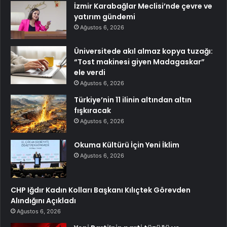
İzmir Karabağlar Meclisi’nde çevre ve
yatırım gündemi
Ağustos 6, 2026
Üniversitede akıl almaz kopya tuzağı:
“Tost makinesi giyen Madagaskar”
ele verdi
Ağustos 6, 2026
Türkiye’nin 11 ilinin altından altın
fışkıracak
Ağustos 6, 2026
Okuma Kültürü İçin Yeni İklim
Ağustos 6, 2026
CHP Iğdır Kadın Kolları Başkanı Kılıçtek Görevden
Alındığını Açıkladı
Ağustos 6, 2026