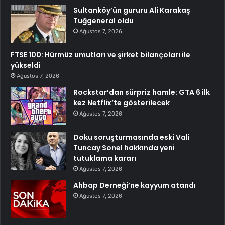
Sultanköy’ün gururu Ali Karakaş
Tuğgeneral oldu
Ağustos 7, 2026
FTSE 100: Hürmüz umutları ve şirket bilançoları ile
yükseldi
Ağustos 7, 2026
Rockstar’dan sürpriz hamle: GTA 6 ilk
kez Netflix’te gösterilecek
Ağustos 7, 2026
Doku soruşturmasında eski Vali
Tuncay Sonel hakkında yeni
tutuklama kararı
Ağustos 7, 2026
Ahbap Derneği’ne kayyum atandı
Ağustos 7, 2026