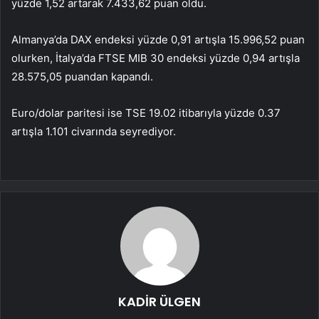
yüzde 1,52 artarak 7.433,62 puan oldu.
Almanya’da DAX endeksi yüzde 0,91 artışla 15.996,52 puan
olurken, İtalya’da FTSE MIB 30 endeksi yüzde 0,94 artışla
28.575,05 puandan kapandı.
Euro/dolar paritesi ise TSE 19.02 itibarıyla yüzde 0.37
artışla 1.101 civarında seyrediyor.
KADİR ÜLGEN