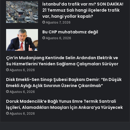
İstanbul’da trafik var mı? SON DAKİKA!
21 Temmuz Salı hangi ilçelerde trafik
var, hangi yollar kapalı?
Ağustos 7, 2026
Bu CHP muhatabımız değil
Ağustos 6, 2026
Çin’in Mudanjiang Kentinde Selin Ardından Elektrik ve
Su Hizmetlerini Yeniden Sağlama Çalışmaları Sürüyor
Ağustos 6, 2026
Disk Emekli-Sen Sinop Şubesi Başkanı Demir: “En Düşük
Emekli Aylığı Açlık Sınırının Üzerine Çıkarılmalı”
Ağustos 6, 2026
Doruk Madencilik’e Bağlı Yunus Emre Termik Santrali
İşçileri, Alamadıkları Maaşları İçin Ankara’ya Yürüyecek
Ağustos 6, 2026