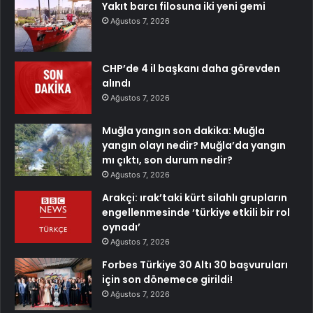
Yakıt barcı filosuna iki yeni gemi
Ağustos 7, 2026
CHP’de 4 il başkanı daha görevden
alındı
Ağustos 7, 2026
Muğla yangın son dakika: Muğla
yangın olayı nedir? Muğla’da yangın
mı çıktı, son durum nedir?
Ağustos 7, 2026
Arakçi: ırak’taki kürt silahlı grupların
engellenmesinde ‘türkiye etkili bir rol
oynadı’
Ağustos 7, 2026
Forbes Türkiye 30 Altı 30 başvuruları
için son dönemece girildi!
Ağustos 7, 2026