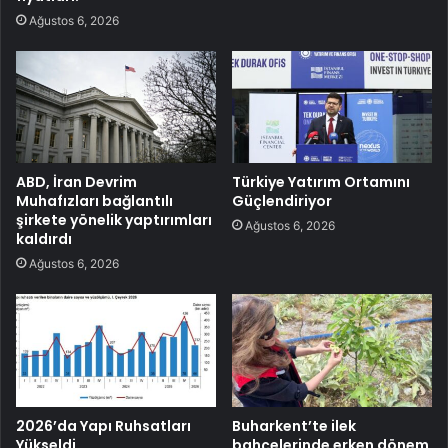
Ağustos 6, 2026
ABD, İran Devrim
Türkiye Yatırım Ortamını
Muhafızları bağlantılı
Güçlendiriyor
şirkete yönelik yaptırımları
Ağustos 6, 2026
kaldırdı
Ağustos 6, 2026
2026’da Yapı Ruhsatları
Buharkent’te ilek
Yükseldi
bahçelerinde erken dönem