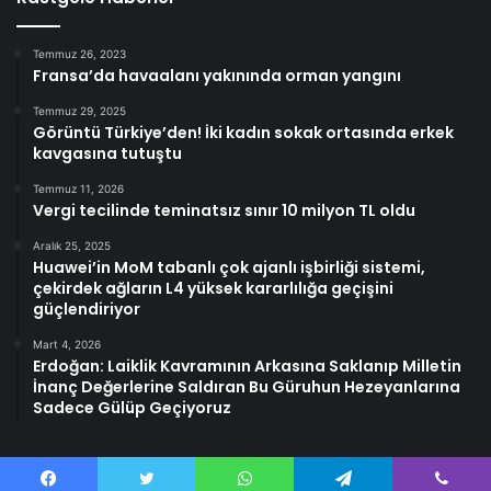
Temmuz 26, 2023
Fransa’da havaalanı yakınında orman yangını
Temmuz 29, 2025
Görüntü Türkiye’den! İki kadın sokak ortasında erkek
kavgasına tutuştu
Temmuz 11, 2026
Vergi tecilinde teminatsız sınır 10 milyon TL oldu
Aralık 25, 2025
Huawei’in MoM tabanlı çok ajanlı işbirliği sistemi,
çekirdek ağların L4 yüksek kararlılığa geçişini
güçlendiriyor
Mart 4, 2026
Erdoğan: Laiklik Kavramının Arkasına Saklanıp Milletin
İnanç Değerlerine Saldıran Bu Güruhun Hezeyanlarına
Sadece Gülüp Geçiyoruz