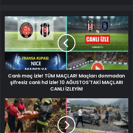
Canlı maç izle! TÜM MAÇLAR! Maçları donmadan
şifresiz canlı hd izle! 10 AĞUSTOS'TAKİ MAÇLARI
CANLI İZLEYİN!