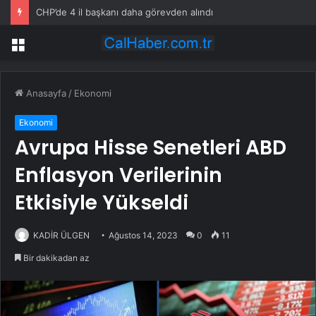
CHP’de 4 il başkanı daha görevden alındı
Menü
Anasayfa
/
Ekonomi
Ekonomi
Avrupa Hisse Senetleri ABD
Enflasyon Verilerinin
Etkisiyle Yükseldi
KADİR ÜLGEN
Ağustos 14, 2023
0
11
Bir dakikadan az