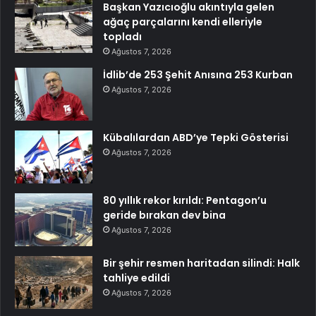
Başkan Yazıcıoğlu akıntıyla gelen
ağaç parçalarını kendi elleriyle
topladı
Ağustos 7, 2026
İdlib’de 253 Şehit Anısına 253 Kurban
Ağustos 7, 2026
Kübalılardan ABD’ye Tepki Gösterisi
Ağustos 7, 2026
80 yıllık rekor kırıldı: Pentagon’u
geride bırakan dev bina
Ağustos 7, 2026
Bir şehir resmen haritadan silindi: Halk
tahliye edildi
Ağustos 7, 2026