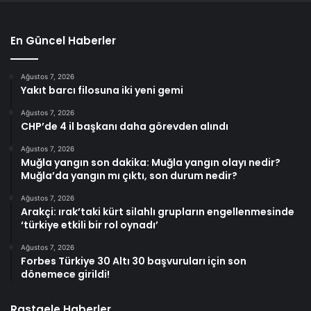
En Güncel Haberler
Ağustos 7, 2026
Yakıt barcı filosuna iki yeni gemi
Ağustos 7, 2026
CHP’de 4 il başkanı daha görevden alındı
Ağustos 7, 2026
Muğla yangın son dakika: Muğla yangın olayı nedir?
Muğla’da yangın mı çıktı, son durum nedir?
Ağustos 7, 2026
Arakçi: ırak’taki kürt silahlı grupların engellenmesinde
‘türkiye etkili bir rol oynadı’
Ağustos 7, 2026
Forbes Türkiye 30 Altı 30 başvuruları için son
dönemece girildi!
Rastgele Haberler