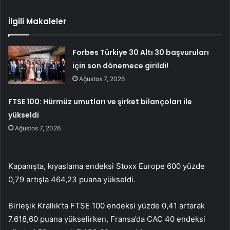
İlgili Makaleler
Forbes Türkiye 30 Altı 30 başvuruları
için son dönemece girildi!
Ağustos 7, 2026
FTSE 100: Hürmüz umutları ve şirket bilançoları ile
yükseldi
Ağustos 7, 2026
Kapanışta, kıyaslama endeksi Stoxx Europe 600 yüzde
0,79 artışla 464,23 puana yükseldi.
Birleşik Krallık’ta FTSE 100 endeksi yüzde 0,41 artarak
7.618,60 puana yükselirken, Fransa’da CAC 40 endeksi