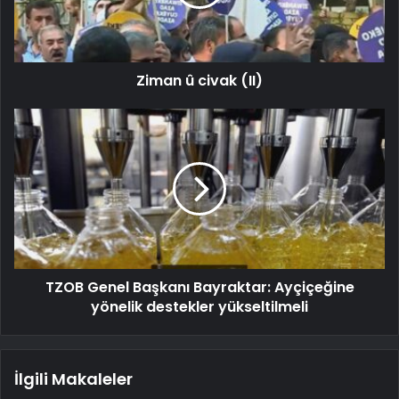
Ziman û civak (II)
TZOB Genel Başkanı Bayraktar: Ayçiçeğine
yönelik destekler yükseltilmeli
İlgili Makaleler