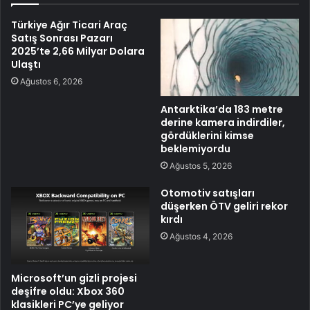
Türkiye Ağır Ticari Araç
Satış Sonrası Pazarı
2025’te 2,66 Milyar Dolara
Ulaştı
Ağustos 6, 2026
Antarktika’da 183 metre
derine kamera indirdiler,
gördüklerini kimse
beklemiyordu
Ağustos 5, 2026
Otomotiv satışları
düşerken ÖTV geliri rekor
kırdı
Ağustos 4, 2026
Microsoft’un gizli projesi
deşifre oldu: Xbox 360
klasikleri PC’ye geliyor