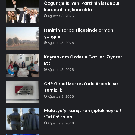
Özgür Çelik, Yeni Parti’nin İstanbul
kurucu il başkanı oldu
Ağustos 8, 2026
İzmir’in Torbalı ilçesinde orman
yangını
Ağustos 8, 2026
Kaymakam Özderin Gazileri Ziyaret
Etti
Ağustos 8, 2026
CHP Genel Merkezi’nde Arbede ve
Temizlik
Ağustos 8, 2026
Malatya’yı karıştıran çıplak heykel!
‘Örtün’ talebi
Ağustos 8, 2026