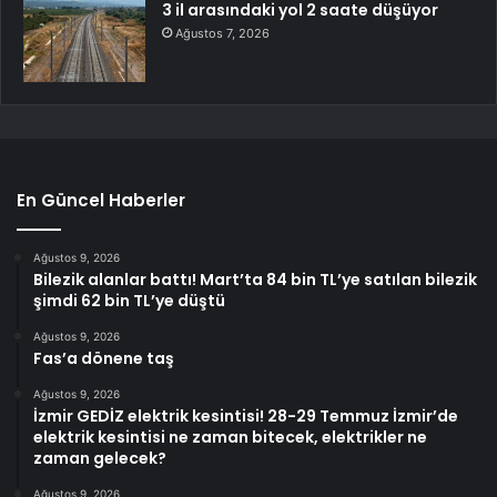
3 il arasındaki yol 2 saate düşüyor
Ağustos 7, 2026
En Güncel Haberler
Ağustos 9, 2026
Bilezik alanlar battı! Mart’ta 84 bin TL’ye satılan bilezik
şimdi 62 bin TL’ye düştü
Ağustos 9, 2026
Fas’a dönene taş
Ağustos 9, 2026
İzmir GEDİZ elektrik kesintisi! 28-29 Temmuz İzmir’de
elektrik kesintisi ne zaman bitecek, elektrikler ne
zaman gelecek?
Ağustos 9, 2026