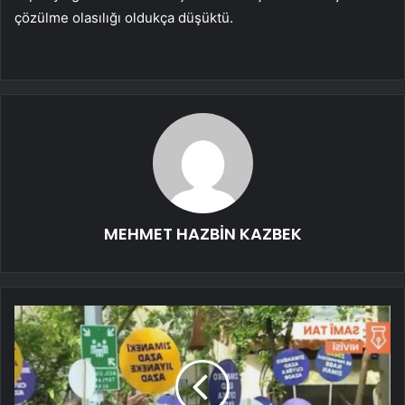
çözülme olasılığı oldukça düşüktü.
MEHMET HAZBİN KAZBEK