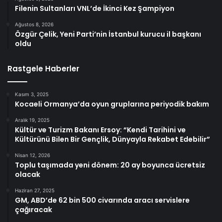
Filenin Sultanları VNL’de İkinci Kez Şampiyon
Ağustos 8, 2026
Özgür Çelik, Yeni Parti’nin İstanbul kurucu il başkanı
oldu
Rastgele Haberler
Kasım 3, 2025
Kocaeli Ormanya’da oyun gruplarına periyodik bakım
Aralık 19, 2025
Kültür ve Turizm Bakanı Ersoy: “Kendi Tarihini ve
Kültürünü Bilen Bir Gençlik, Dünyayla Rekabet Edebilir”
Nisan 12, 2026
Toplu taşımada yeni dönem: 20 ay boyunca ücretsiz
olacak
Haziran 27, 2025
GM, ABD’de 62 bin 500 civarında aracı servislere
çağıracak