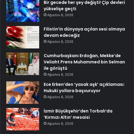
Bir gecede her şey değişti! Çip devleri
yükselişe geçti
Ağustos 8, 2026
Filistin’in dünyaya açılan sesi olmaya
devam edeceğiz
Ağustos 8, 2026
Cumhurbaşkanı Erdoğan, Mekke’de
Veliaht Prens Muhammed bin Selman
ile görüştü
Ağustos 8, 2026
Ece Erken’den ‘yasak aşk’ açıklaması:
Hukuki yollara başvuruyor
Ağustos 8, 2026
İzmir Büyükşehir’den Torbalı’da
‘Kırmızı Altın’ mesaisi
Ağustos 8, 2026