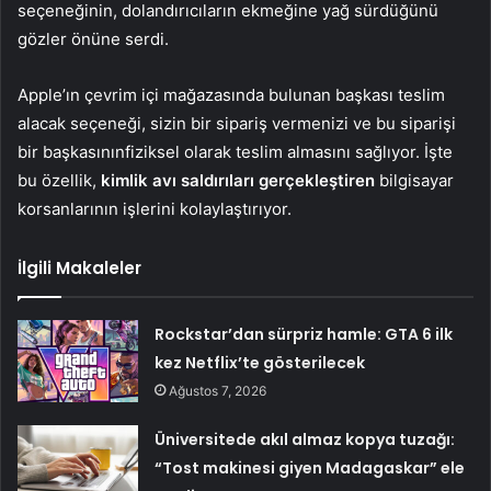
seçeneğinin, dolandırıcıların ekmeğine yağ sürdüğünü
gözler önüne serdi.
Apple’ın çevrim içi mağazasında bulunan başkası teslim
alacak seçeneği, sizin bir sipariş vermenizi ve bu siparişi
bir başkasınınfiziksel olarak teslim almasını sağlıyor. İşte
bu özellik,
kimlik avı saldırıları gerçekleştiren
bilgisayar
korsanlarının işlerini kolaylaştırıyor.
İlgili Makaleler
Rockstar’dan sürpriz hamle: GTA 6 ilk
kez Netflix’te gösterilecek
Ağustos 7, 2026
Üniversitede akıl almaz kopya tuzağı:
“Tost makinesi giyen Madagaskar” ele