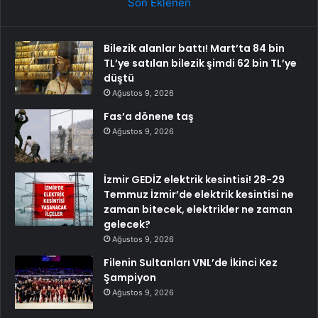
Son Eklenen
Bilezik alanlar battı! Mart’ta 84 bin
TL’ye satılan bilezik şimdi 62 bin TL’ye
düştü
Ağustos 9, 2026
Fas’a dönene taş
Ağustos 9, 2026
İzmir GEDİZ elektrik kesintisi! 28-29
Temmuz İzmir’de elektrik kesintisi ne
zaman bitecek, elektrikler ne zaman
gelecek?
Ağustos 9, 2026
Filenin Sultanları VNL’de İkinci Kez
Şampiyon
Ağustos 9, 2026