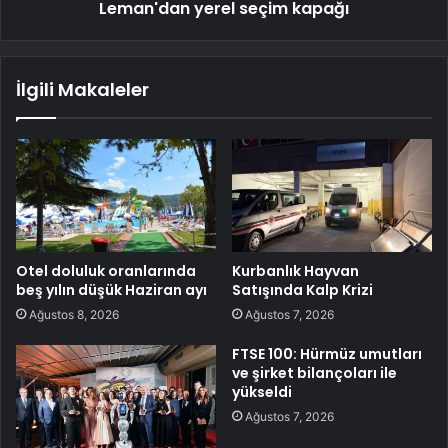
Leman'dan yerel seçim kapağı
İlgili Makaleler
Otel doluluk oranlarında
Kurbanlık Hayvan
beş yılın düşük Haziran ayı
Satışında Kalp Krizi
Ağustos 8, 2026
Ağustos 7, 2026
FTSE 100: Hürmüz umutları
ve şirket bilançoları ile
yükseldi
Ağustos 7, 2026