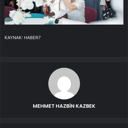
KAYNAK:
HABER7
MEHMET HAZBİN KAZBEK