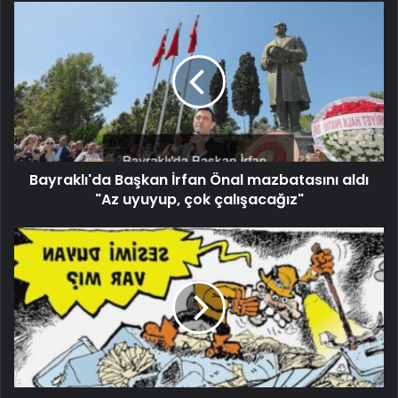
Bayraklı'da Başkan İrfan Önal mazbatasını aldı
"Az uyuyup, çok çalışacağız"