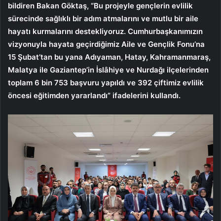
bildiren Bakan Göktaş, “Bu projeyle gençlerin evlilik
sürecinde sağlıklı bir adım atmalarını ve mutlu bir aile
hayatı kurmalarını destekliyoruz. Cumhurbaşkanımızın
vizyonuyla hayata geçirdiğimiz Aile ve Gençlik Fonu’na
15 Şubat’tan bu yana Adıyaman, Hatay, Kahramanmaraş,
Malatya ile Gaziantep’in İslâhiye ve Nurdağı ilçelerinden
toplam 6 bin 753 başvuru yapıldı ve 392 çiftimiz evlilik
öncesi eğitimden yararlandı” ifadelerini kullandı.