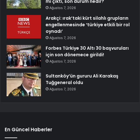
mı çıktı, son durum nedir?
Ağustos 7, 2026
Arakçi: ırak’taki kürt silahlı grupların
engellenmesinde ‘türkiye etkili bir rol
oynadı’
Ağustos 7, 2026
Forbes Türkiye 30 Altı 30 başvuruları
için son dönemece girildi!
Ağustos 7, 2026
Sultanköy’ün gururu Ali Karakaş
Tuğgeneral oldu
Ağustos 7, 2026
En Güncel Haberler