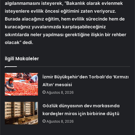
algılanmamasını isteyerek, “Bakanlık olarak evlenmek
isteyenlere evlilik öncesi eğitimini zaten veriyoruz.
Burada alacağınız eğitim, hem evlilik sürecinde hem de
kuracağınız yuvalarınızda karşılaşabileceğiniz
sıkıntılarda neler yapılması gerektiğine ilişkin bir rehber
olacak” dedi.
İlgili Makaleler
İzmir Büyükşehir’den Torbalı’da ‘Kırmızı
Altın’ mesaisi
Ağustos 8, 2026
Gözlük dünyasının dev markasında
kardeşler miras için birbirine düştü
Ağustos 8, 2026