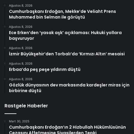
Ağustos 8, 2026
Cumhurbaşkanı Erdoğan, Mekke’de Veliaht Prens
Muhammed bin Selman ile görüştü
Ağustos 8, 2026
Ece Erken’den ‘yasak aşk’ açıklaması: Hukuki yollara
başvuruyor
Ağustos 8, 2026
İzmir Büyükşehir’den Torbalı’da ‘Kırmızı Altın’ mesaisi
Ağustos 8, 2026
Erbaa’da peş peşe yıldırım düştü
Ağustos 8, 2026
Gözlük dünyasının dev markasında kardeşler miras için
birbirine düştü
Rastgele Haberler
Mart 30, 2025
Cumhurbaşkanı Erdoğan’ın 2 Hizbullah Hükümlüsünün
Cezasını Affetmesine Siyasilerden Tepki