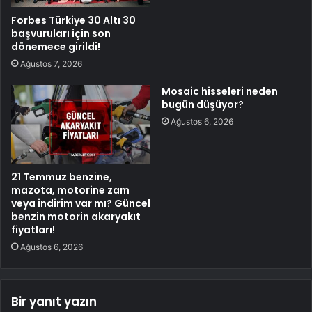
Forbes Türkiye 30 Altı 30
başvuruları için son
dönemece girildi!
Ağustos 7, 2026
Mosaic hisseleri neden
bugün düşüyor?
Ağustos 6, 2026
21 Temmuz benzine,
mazota, motorine zam
veya indirim var mı? Güncel
benzin motorin akaryakıt
fiyatları!
Ağustos 6, 2026
Bir yanıt yazın