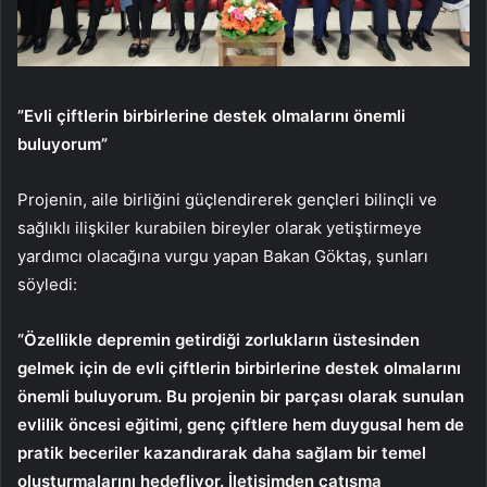
”Evli çiftlerin birbirlerine destek olmalarını önemli
buluyorum”
Projenin, aile birliğini güçlendirerek gençleri bilinçli ve
sağlıklı ilişkiler kurabilen bireyler olarak yetiştirmeye
yardımcı olacağına vurgu yapan Bakan Göktaş, şunları
söyledi:
“Özellikle depremin getirdiği zorlukların üstesinden
gelmek için de evli çiftlerin birbirlerine destek olmalarını
önemli buluyorum. Bu projenin bir parçası olarak sunulan
evlilik öncesi eğitimi, genç çiftlere hem duygusal hem de
pratik beceriler kazandırarak daha sağlam bir temel
oluşturmalarını hedefliyor. İletişimden çatışma