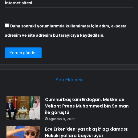
İnternet sitesi
Daha sonraki yorumlarımda kullanılması için adım, e-posta
adresim ve site adresim bu tarayıcıya kaydedilsin.
Son Eklenen
Cumhurbaşkanı Erdoğan, Mekke’de
Veliaht Prens Muhammed bin Selman
ile görüştü
Ağustos 8, 2026
Ece Erken’den ‘yasak aşk’ açıklaması:
Hukuki yollara başvuruyor