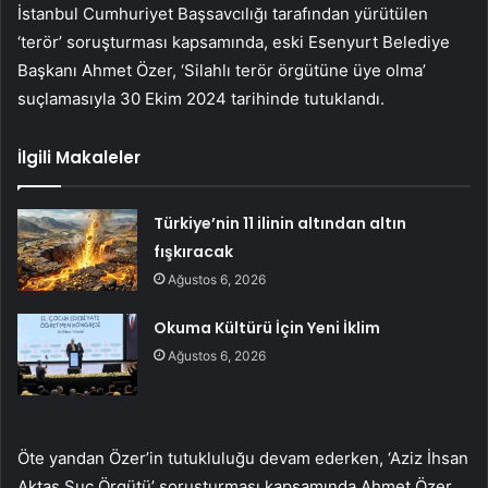
İstanbul Cumhuriyet Başsavcılığı tarafından yürütülen
‘terör’ soruşturması kapsamında, eski Esenyurt Belediye
Başkanı Ahmet Özer, ‘Silahlı terör örgütüne üye olma’
suçlamasıyla 30 Ekim 2024 tarihinde tutuklandı.
İlgili Makaleler
Türkiye’nin 11 ilinin altından altın
fışkıracak
Ağustos 6, 2026
Okuma Kültürü İçin Yeni İklim
Ağustos 6, 2026
Öte yandan Özer’in tutukluluğu devam ederken, ‘Aziz İhsan
Aktaş Suç Örgütü’ soruşturması kapsamında Ahmet Özer