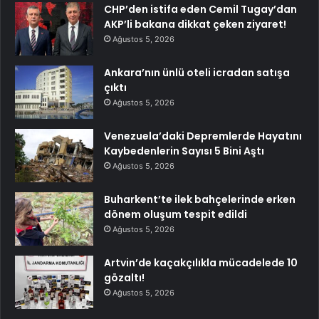
CHP’den istifa eden Cemil Tugay’dan
AKP’li bakana dikkat çeken ziyaret!
Ağustos 5, 2026
Ankara’nın ünlü oteli icradan satışa
çıktı
Ağustos 5, 2026
Venezuela’daki Depremlerde Hayatını
Kaybedenlerin Sayısı 5 Bini Aştı
Ağustos 5, 2026
Buharkent’te ilek bahçelerinde erken
dönem oluşum tespit edildi
Ağustos 5, 2026
Artvin’de kaçakçılıkla mücadelede 10
gözaltı!
Ağustos 5, 2026