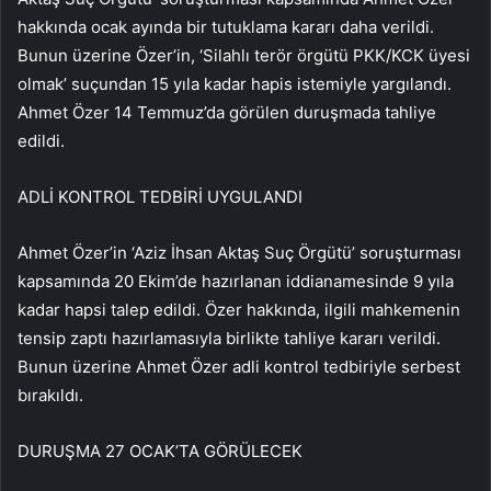
hakkında ocak ayında bir tutuklama kararı daha verildi.
Bunun üzerine Özer’in, ‘Silahlı terör örgütü PKK/KCK üyesi
olmak’ suçundan 15 yıla kadar hapis istemiyle yargılandı.
Ahmet Özer 14 Temmuz’da görülen duruşmada tahliye
edildi.
ADLİ KONTROL TEDBİRİ UYGULANDI
Ahmet Özer’in ‘Aziz İhsan Aktaş Suç Örgütü’ soruşturması
kapsamında 20 Ekim’de hazırlanan iddianamesinde 9 yıla
kadar hapsi talep edildi. Özer hakkında, ilgili mahkemenin
tensip zaptı hazırlamasıyla birlikte tahliye kararı verildi.
Bunun üzerine Ahmet Özer adli kontrol tedbiriyle serbest
bırakıldı.
DURUŞMA 27 OCAK’TA GÖRÜLECEK