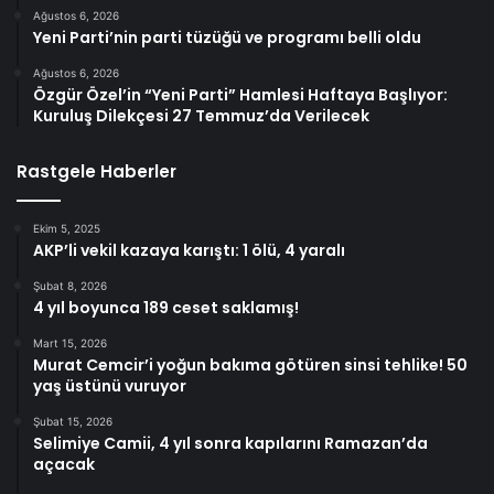
Ağustos 6, 2026
Yeni Parti’nin parti tüzüğü ve programı belli oldu
Ağustos 6, 2026
Özgür Özel’in “Yeni Parti” Hamlesi Haftaya Başlıyor:
Kuruluş Dilekçesi 27 Temmuz’da Verilecek
Rastgele Haberler
Ekim 5, 2025
AKP’li vekil kazaya karıştı: 1 ölü, 4 yaralı
Şubat 8, 2026
4 yıl boyunca 189 ceset saklamış!
Mart 15, 2026
Murat Cemcir’i yoğun bakıma götüren sinsi tehlike! 50
yaş üstünü vuruyor
Şubat 15, 2026
Selimiye Camii, 4 yıl sonra kapılarını Ramazan’da
açacak