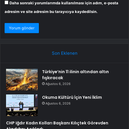
Daha sonraki yorumlarımda kullanılması için adım, e-posta
adresim ve site adresim bu tarayıcıya kaydedilsin.
Son Eklenen
Türkiye’nin 11 ilinin altından altın
fışkıracak
Ağustos 6, 2026
Okuma Kültürü İçin Yeni İklim
Ağustos 6, 2026
CHP Iğdır Kadın Kolları Başkanı Kılıçtek Görevden
Alındığını Açıkladı