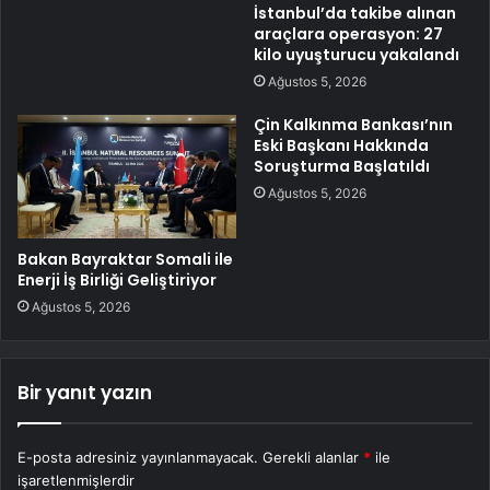
İstanbul’da takibe alınan
araçlara operasyon: 27
kilo uyuşturucu yakalandı
Ağustos 5, 2026
Çin Kalkınma Bankası’nın
Eski Başkanı Hakkında
Soruşturma Başlatıldı
Ağustos 5, 2026
Bakan Bayraktar Somali ile
Enerji İş Birliği Geliştiriyor
Ağustos 5, 2026
Bir yanıt yazın
E-posta adresiniz yayınlanmayacak.
Gerekli alanlar
*
ile
işaretlenmişlerdir