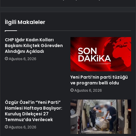
İlgili Makaleler
CHP Iğdır Kadın Kolları
Başkanı Kılıçtek Görevden
Alındığını Açıkladı
Ağustos 6, 2026
Yeni Parti’nin parti tüzüğü
ve programı belli oldu
Ağustos 6, 2026
Özgür Özel’in “Yeni Parti”
Hamlesi Haftaya Başlıyor:
Kuruluş Dilekçesi 27
Temmuz’da Verilecek
Ağustos 6, 2026