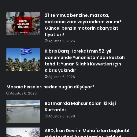
21 Temmuz benzine, mazota,
motorine zam veya indirim var mı?
Güncel benzin motorin akaryakıt
fiyatları!
Ağustos 6, 2026
Kıbrıs Barış Harekatı’nın 52. yıl
dönümünde Yunanistan’dan küstah
tehdit: Yunan Silahlı Kuvvetleri için
Kıbrıs yakındır
Ağustos 6, 2026
Mosaic hisseleri neden bugün düşüyor?
Ağustos 6, 2026
Batman’da Mahsur Kalan İki Kişi
Kurtarıldı
Ağustos 6, 2026
ABD, İran Devrim Muhafızları bağlantılı