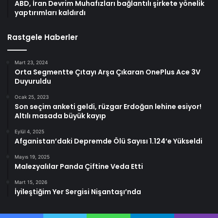
ABD, İran Devrim Muhafızları bağlantılı şirkete yönelik
yaptırımları kaldırdı
Rastgele Haberler
Mart 23, 2024
Orta Segmentte Çıtayı Arşa Çıkaran OnePlus Ace 3V
Duyuruldu
Ocak 25, 2023
Son seçim anketi geldi, rüzgar Erdoğan lehine esiyor!
Altılı masada büyük kayıp
Eylül 4, 2025
Afganistan’daki Depremde Ölü Sayısı 1.124’e Yükseldi
Mayıs 19, 2025
Malezyalılar Panda Çiftine Veda Etti
Mart 15, 2026
İyileştiğim Yer Sergisi Nişantaşı’nda