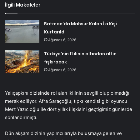
İlgili Makaleler
Batman’da Mahsur Kalan İki Kişi
Kurtarıldı
Ağustos 6, 2026
Türkiye’nin 11 ilinin altından altın
fışkıracak
Ağustos 6, 2026
Yalıçapkını dizisinde rol alan ikilinin sevgili olup olmadığı
merak ediliyor. Afra Saraçoğlu, tıpkı kendisi gibi oyuncu
Mert Yazıcıoğlu ile dört yıllık ilişkisini geçtiğimiz günlerde
sonlandırmıştı.
Dün akşam dizinin yapımcılarıyla buluşmaya gelen ve