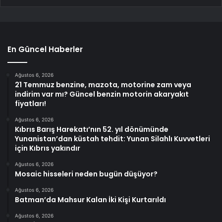
En Güncel Haberler
Ağustos 6, 2026
21 Temmuz benzine, mazota, motorine zam veya
indirim var mı? Güncel benzin motorin akaryakıt
fiyatları!
Ağustos 6, 2026
Kıbrıs Barış Harekatı’nın 52. yıl dönümünde
Yunanistan’dan küstah tehdit: Yunan Silahlı Kuvvetleri
için Kıbrıs yakındır
Ağustos 6, 2026
Mosaic hisseleri neden bugün düşüyor?
Ağustos 6, 2026
Batman’da Mahsur Kalan İki Kişi Kurtarıldı
Ağustos 6, 2026