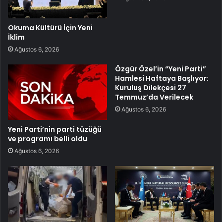
Okuma Kültürü İçin Yeni
İklim
Ağustos 6, 2026
Özgür Özel’in “Yeni Parti”
Hamlesi Haftaya Başlıyor:
Kuruluş Dilekçesi 27
Temmuz’da Verilecek
Ağustos 6, 2026
Yeni Parti’nin parti tüzüğü
ve programı belli oldu
Ağustos 6, 2026