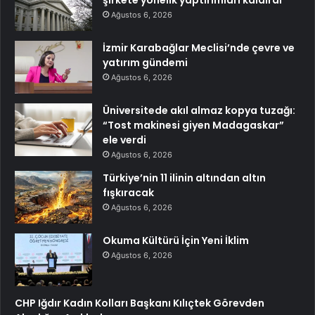
şirkete yönelik yaptırımları kaldırdı
Ağustos 6, 2026
İzmir Karabağlar Meclisi’nde çevre ve
yatırım gündemi
Ağustos 6, 2026
Üniversitede akıl almaz kopya tuzağı:
“Tost makinesi giyen Madagaskar”
ele verdi
Ağustos 6, 2026
Türkiye’nin 11 ilinin altından altın
fışkıracak
Ağustos 6, 2026
Okuma Kültürü İçin Yeni İklim
Ağustos 6, 2026
CHP Iğdır Kadın Kolları Başkanı Kılıçtek Görevden